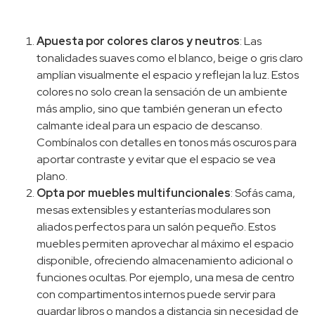
Apuesta por colores claros y neutros
: Las
tonalidades suaves como el blanco, beige o gris claro
amplían visualmente el espacio y reflejan la luz. Estos
colores no solo crean la sensación de un ambiente
más amplio, sino que también generan un efecto
calmante ideal para un espacio de descanso.
Combínalos con detalles en tonos más oscuros para
aportar contraste y evitar que el espacio se vea
plano.
Opta por muebles multifuncionales
: Sofás cama,
mesas extensibles y estanterías modulares son
aliados perfectos para un salón pequeño. Estos
muebles permiten aprovechar al máximo el espacio
disponible, ofreciendo almacenamiento adicional o
funciones ocultas. Por ejemplo, una mesa de centro
con compartimentos internos puede servir para
guardar libros o mandos a distancia sin necesidad de