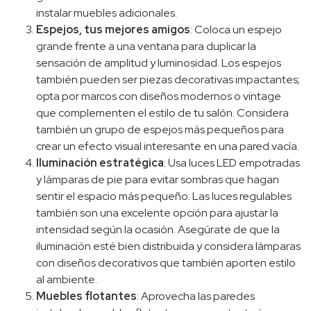
instalar muebles adicionales.
Espejos, tus mejores amigos
: Coloca un espejo
grande frente a una ventana para duplicar la
sensación de amplitud y luminosidad. Los espejos
también pueden ser piezas decorativas impactantes;
opta por marcos con diseños modernos o vintage
que complementen el estilo de tu salón. Considera
también un grupo de espejos más pequeños para
crear un efecto visual interesante en una pared vacía.
Iluminación estratégica
: Usa luces LED empotradas
y lámparas de pie para evitar sombras que hagan
sentir el espacio más pequeño. Las luces regulables
también son una excelente opción para ajustar la
intensidad según la ocasión. Asegúrate de que la
iluminación esté bien distribuida y considera lámparas
con diseños decorativos que también aporten estilo
al ambiente.
Muebles flotantes
: Aprovecha las paredes