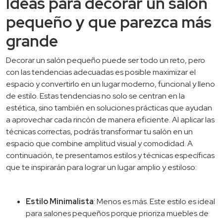
Ideas para decorar un salón
pequeño y que parezca más
grande
Decorar un salón pequeño puede ser todo un reto, pero
con las tendencias adecuadas es posible maximizar el
espacio y convertirlo en un lugar moderno, funcional y lleno
de estilo. Estas tendencias no solo se centran en la
estética, sino también en soluciones prácticas que ayudan
a aprovechar cada rincón de manera eficiente. Al aplicar las
técnicas correctas, podrás transformar tu salón en un
espacio que combine amplitud visual y comodidad. A
continuación, te presentamos estilos y técnicas específicas
que te inspirarán para lograr un lugar amplio y estiloso:
Estilo Minimalista
: Menos es más. Este estilo es ideal
para salones pequeños porque prioriza muebles de