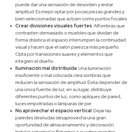
puede dar una sensación de desorden y restar
amplitud. Es mejor optar por pocas piezas grandes y
bien seleccionadas que actúen como puntos focales.
Crear divisiones visuales fuertes
: Alfombras que
contrasten demasiado o muebles que dividan de
forma drástica el espacio interrumpen la continuidad
visual y hacen que el salón parezca más pequeño.
Opta por transiciones suaves y elementos que
integren el diseño.
Iluminación mal distribuida
: Una iluminación
insuficiente o mal colocada crea sombras que
reducen la sensación de amplitud. Evita depender de
una única fuente de luz; en su lugar, distribuye
diferentes puntos de luz, como apliques de pared,
luces empotradas o lámparas de pie.
No aprovechar el espacio vertical
: Dejar las
paredes desnudas desaprovecha una gran
oportunidad de almacenamiento y decoración.
Instalar estanterías flotantes o cuadros grandes