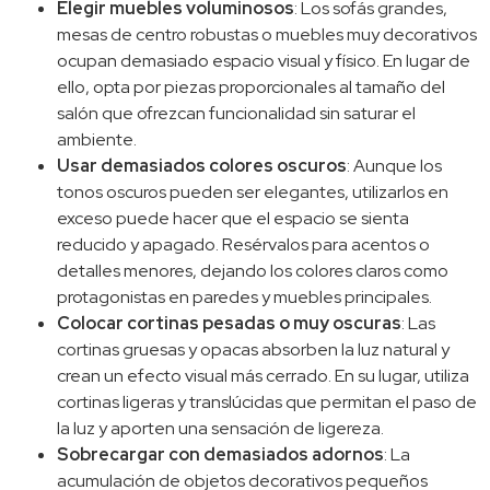
Elegir muebles voluminosos
: Los sofás grandes,
mesas de centro robustas o muebles muy decorativos
ocupan demasiado espacio visual y físico. En lugar de
ello, opta por piezas proporcionales al tamaño del
salón que ofrezcan funcionalidad sin saturar el
ambiente.
Usar demasiados colores oscuros
: Aunque los
tonos oscuros pueden ser elegantes, utilizarlos en
exceso puede hacer que el espacio se sienta
reducido y apagado. Resérvalos para acentos o
detalles menores, dejando los colores claros como
protagonistas en paredes y muebles principales.
Colocar cortinas pesadas o muy oscuras
: Las
cortinas gruesas y opacas absorben la luz natural y
crean un efecto visual más cerrado. En su lugar, utiliza
cortinas ligeras y translúcidas que permitan el paso de
la luz y aporten una sensación de ligereza.
Sobrecargar con demasiados adornos
: La
acumulación de objetos decorativos pequeños