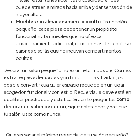
puede atraer la mirada hacia arriba y dar sensación de
mayor altura.
Muebles sin almacenamiento oculto
: En un salón
pequeño, cada pieza debe tener un propósito
funcional. Evita muebles que no ofrezcan
almacenamiento adicional, como mesas de centro sin
cajones o sofás que no incluyan compartimentos
ocultos.
Decorar un salón pequeño no es un reto imposible. Con las
estrategias adecuadas
y un toque de creatividad, es
posible convertir cualquier espacio reducido en un lugar
acogedor, funcional y con estilo. Recuerda, la clave está en
equilibrar practicidad y estética. Si aún te preguntas
cómo
decorar un salón pequeño
, sigue estas ideas y haz que
tu salón luzca como nunca.
¿Quieres sacar el máximo potencial de tu salón pequeño?