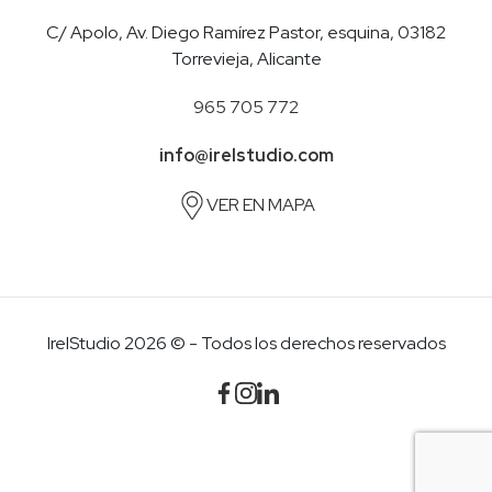
C/ Apolo, Av. Diego Ramírez Pastor, esquina, 03182
Torrevieja, Alicante
965 705 772
info@irelstudio.com
VER EN MAPA
IrelStudio 2026 © - Todos los derechos reservados