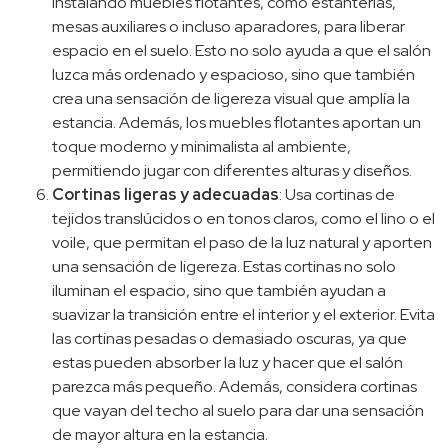
instalando muebles flotantes, como estanterías,
mesas auxiliares o incluso aparadores, para liberar
espacio en el suelo. Esto no solo ayuda a que el salón
luzca más ordenado y espacioso, sino que también
crea una sensación de ligereza visual que amplía la
estancia. Además, los muebles flotantes aportan un
toque moderno y minimalista al ambiente,
permitiendo jugar con diferentes alturas y diseños.
Cortinas ligeras y adecuadas
: Usa cortinas de
tejidos translúcidos o en tonos claros, como el lino o el
voile, que permitan el paso de la luz natural y aporten
una sensación de ligereza. Estas cortinas no solo
iluminan el espacio, sino que también ayudan a
suavizar la transición entre el interior y el exterior. Evita
las cortinas pesadas o demasiado oscuras, ya que
estas pueden absorber la luz y hacer que el salón
parezca más pequeño. Además, considera cortinas
que vayan del techo al suelo para dar una sensación
de mayor altura en la estancia.