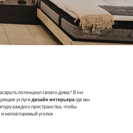
скрыть потенциал своего дома? В Irel
дующие услуги
дизайн интерьера
где мы
ктуру каждого пространства, чтобы
 и неповторимый уголок.