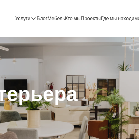
Услуги
Блог
Мебель
Кто мы
Проекты
Где мы находим
терьера