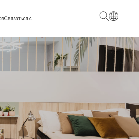
ся
Связаться с
Español
English
Français
Deutsch