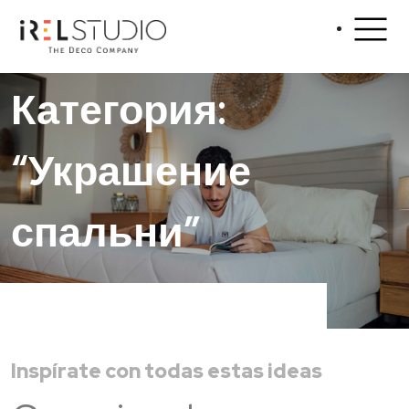
Категория:
“Украшение
спальни”
Inspírate con todas estas ideas