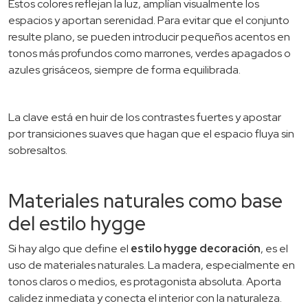
Estos colores reflejan la luz, amplían visualmente los
espacios y aportan serenidad. Para evitar que el conjunto
resulte plano, se pueden introducir pequeños acentos en
tonos más profundos como marrones, verdes apagados o
azules grisáceos, siempre de forma equilibrada.
La clave está en huir de los contrastes fuertes y apostar
por transiciones suaves que hagan que el espacio fluya sin
sobresaltos.
Materiales naturales como base
del estilo hygge
Si hay algo que define el
estilo hygge decoración
, es el
uso de materiales naturales. La madera, especialmente en
tonos claros o medios, es protagonista absoluta. Aporta
calidez inmediata y conecta el interior con la naturaleza.