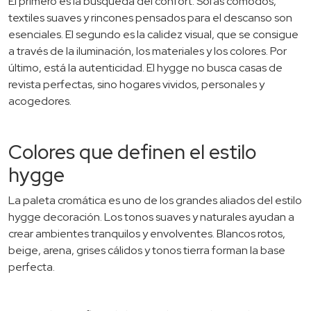
El primero es la búsqueda del confort. Sofás cómodos,
textiles suaves y rincones pensados para el descanso son
esenciales. El segundo es la calidez visual, que se consigue
a través de la iluminación, los materiales y los colores. Por
último, está la autenticidad. El hygge no busca casas de
revista perfectas, sino hogares vividos, personales y
acogedores.
Colores que definen el estilo
hygge
La paleta cromática es uno de los grandes aliados del estilo
hygge decoración. Los tonos suaves y naturales ayudan a
crear ambientes tranquilos y envolventes. Blancos rotos,
beige, arena, grises cálidos y tonos tierra forman la base
perfecta.