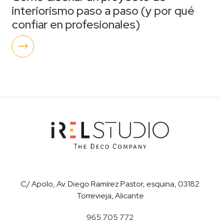
interiorismo paso a paso (y por qué
confiar en profesionales)
C/ Apolo, Av. Diego Ramírez Pastor, esquina, 03182
Torrevieja, Alicante
965 705 772