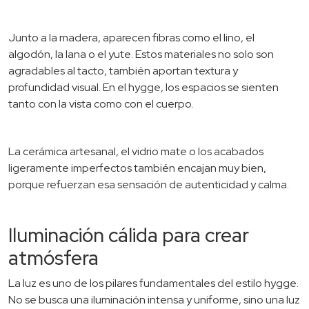
Junto a la madera, aparecen fibras como el lino, el
algodón, la lana o el yute. Estos materiales no solo son
agradables al tacto, también aportan textura y
profundidad visual. En el hygge, los espacios se sienten
tanto con la vista como con el cuerpo.
La cerámica artesanal, el vidrio mate o los acabados
ligeramente imperfectos también encajan muy bien,
porque refuerzan esa sensación de autenticidad y calma.
Iluminación cálida para crear
atmósfera
La luz es uno de los pilares fundamentales del estilo hygge.
No se busca una iluminación intensa y uniforme, sino una luz