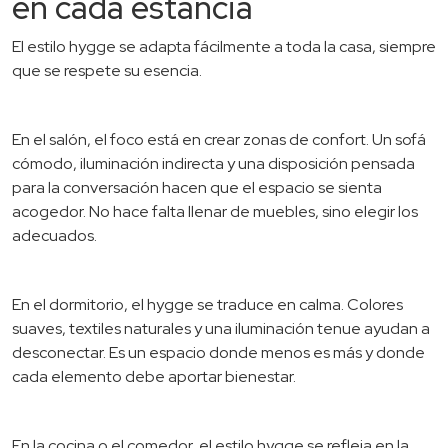
en cada estancia
El estilo hygge se adapta fácilmente a toda la casa, siempre
que se respete su esencia.
En el salón, el foco está en crear zonas de confort. Un sofá
cómodo, iluminación indirecta y una disposición pensada
para la conversación hacen que el espacio se sienta
acogedor. No hace falta llenar de muebles, sino elegir los
adecuados.
En el dormitorio, el hygge se traduce en calma. Colores
suaves, textiles naturales y una iluminación tenue ayudan a
desconectar. Es un espacio donde menos es más y donde
cada elemento debe aportar bienestar.
En la cocina o el comedor, el estilo hygge se refleja en la