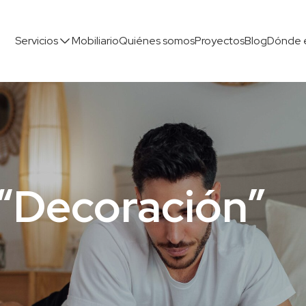
Servicios
Mobiliario
Quiénes somos
Proyectos
Blog
Dónde 
 “Decoración”