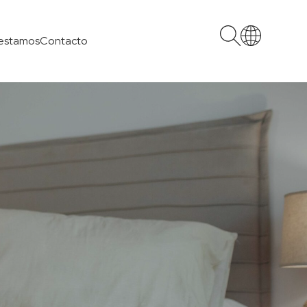
estamos
Contacto
English
Français
Deutsch
Русский