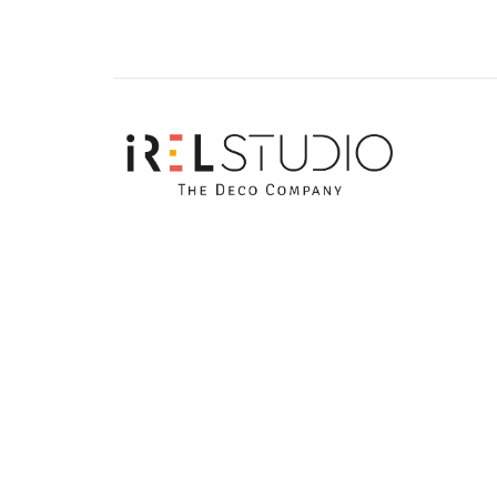
IrelStudio 2026 © - Todos los derechos reservad