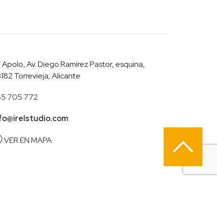
 Apolo, Av. Diego Ramírez Pastor, esquina,
182 Torrevieja, Alicante
5 705 772
fo@irelstudio.com
VER EN MAPA