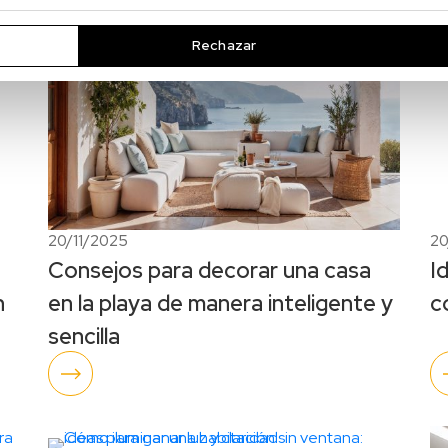
Rechazar
20/11/2025
20
Consejos para decorar una casa
I
n
en la playa de manera inteligente y
c
sencilla