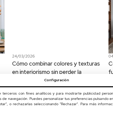
24/03/2026
0
Cómo combinar colores y texturas
C
en interiorismo sin perder la
f
armonía
Configuración
e terceros con fines analíticos y para mostrarte publicidad person
os de navegación. Puedes personalizar tus preferencias pulsando en
ptar", o rechazarlas seleccionando "Rechazar". Para más informa