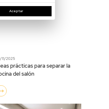
Aceptar
/11/2025
deas prácticas para separar la
ocina del salón