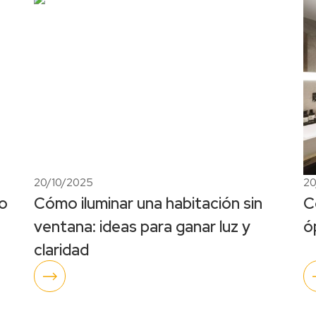
20/10/2025
20
o
Cómo iluminar una habitación sin
C
ventana: ideas para ganar luz y
ó
claridad