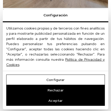
15/07/2024
Configuración
Decorar tu casa para vender: Los
consejos de los profesionales
Utilizamos cookies propias y de terceros con fines analíticos
y para mostrarte publicidad personalizada en función de un
perfil elaborado a partir de tus hábitos de navegación.
Puedes personalizar tus preferencias pulsando en
"Configurar", aceptar todas las cookies haciendo clic en
"Aceptar", o rechazarlas seleccionando "Rechazar". Para
más información consulta nuestra
Política de Privacidad y
Cookies
.
Configurar
Rechazar
Aceptar