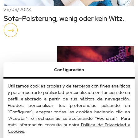
26/09/2023
Sofa-Polsterung, wenig oder kein Witz.
Configuración
Utilizamos cookies propias y de terceros con fines analíticos
y para mostrarte publicidad personalizada en función de un
perfil elaborado a partir de tus hábitos de navegación.
Puedes personalizar tus preferencias pulsando en
"Configurar", aceptar todas las cookies haciendo clic en
"Aceptar", o rechazarlas seleccionando "Rechazar". Para
más información consulta nuestra
Política de Privacidad y
Cookies
.
06/09/2023