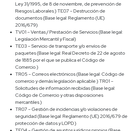
Ley 31/1995, de 8 de noviembre, de prevención de
Riesgos Laborales.) TE07 – Destrucción de
documentos (Base legal: Reglamento (UE)
2016/679)
TV01 – Ventas / Prestación de Servicios (Base legal:
Legislación Mercantil y Fiscal)
TE03 – Servicio de transporte y/o envíos de
paquetes (Base legal: Real Decreto de 22 de agosto
de 1885 por el que se publica el Código de
Comercio.)
TR05 – Correos electrónicos (Base legal: Código de
comercio y demás legislación aplicable.) TR01 –
Solicitudes de información recibidas (Base legal:
Código de Comercio y otras disposiciones
mercantiles.)
TR07 – Gestión de incidencias y/o violaciones de
seguridad (Base legal: Reglamento (UE) 2016/679 de
protección de datos y LOPD.)
TE04 – Gestión de asuntos jurídicos propios (Base