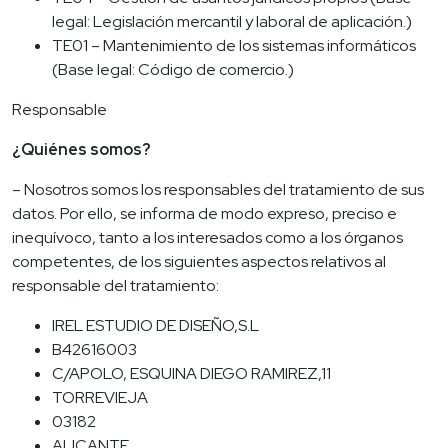
legal: Legislación mercantil y laboral de aplicación.)
TE01 – Mantenimiento de los sistemas informáticos
(Base legal: Código de comercio.)
Responsable
¿Quiénes somos?
– Nosotros somos los responsables del tratamiento de sus
datos. Por ello, se informa de modo expreso, preciso e
inequívoco, tanto a los interesados como a los órganos
competentes, de los siguientes aspectos relativos al
responsable del tratamiento:
IREL ESTUDIO DE DISEÑO,S.L
B42616003
C/APOLO, ESQUINA DIEGO RAMIREZ,11
TORREVIEJA
03182
ALICANTE