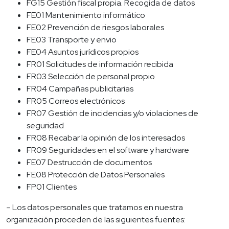
FG15 Gestión fiscal propia. Recogida de datos
FE01 Mantenimiento informático
FE02 Prevención de riesgos laborales
FE03 Transporte y envio
FE04 Asuntos jurídicos propios
FR01 Solicitudes de información recibida
FR03 Selección de personal propio
FR04 Campañas publicitarias
FR05 Correos electrónicos
FR07 Gestión de incidencias y/o violaciones de
seguridad
FR08 Recabar la opinión de los interesados
FR09 Seguridades en el software y hardware
FE07 Destrucción de documentos
FE08 Protección de Datos Personales
FP01 Clientes
– Los datos personales que tratamos en nuestra
organización proceden de las siguientes fuentes: