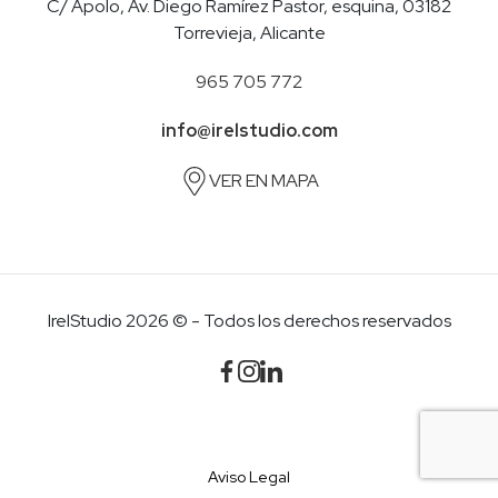
C/ Apolo, Av. Diego Ramírez Pastor, esquina, 03182
Torrevieja, Alicante
965 705 772
info@irelstudio.com
VER EN MAPA
IrelStudio 2026 © - Todos los derechos reservados
Aviso Legal