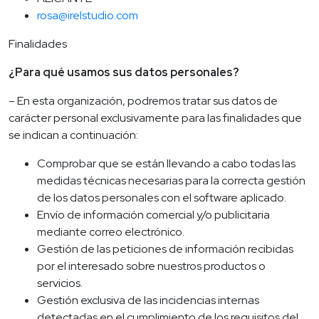
rosa@irelstudio.com
Finalidades
¿Para qué usamos sus datos personales?
– En esta organización, podremos tratar sus datos de
carácter personal exclusivamente para las finalidades que
se indican a continuación:
Comprobar que se están llevando a cabo todas las
medidas técnicas necesarias para la correcta gestión
de los datos personales con el software aplicado.
Envío de información comercial y/o publicitaria
mediante correo electrónico.
Gestión de las peticiones de información recibidas
por el interesado sobre nuestros productos o
servicios.
Gestión exclusiva de las incidencias internas
detectadas en el cumplimiento de los requisitos del