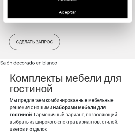
необходимо —
шторы, освещение,
фурнитура, текстиль
… Мы сделаем вашу
Aceptar
гостиную
готовой
к переезду.
СДЕЛАТЬ ЗАПРОС
Комплекты мебели для
гостиной
Мы предлагаем комбинированные мебельные
решения с нашими
наборами мебели для
гостиной
. Гармоничный вариант, позволяющий
выбрать из широкого спектра вариантов, стилей,
цветов и отделок.