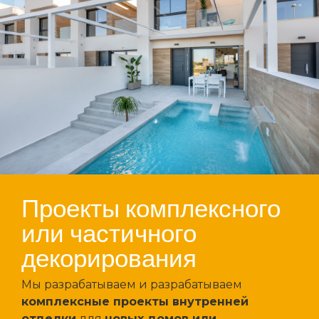
Проекты комплексного
или частичного
декорирования
Мы разрабатываем и разрабатываем
комплексные проекты внутренней
отделки
для
новых домов или