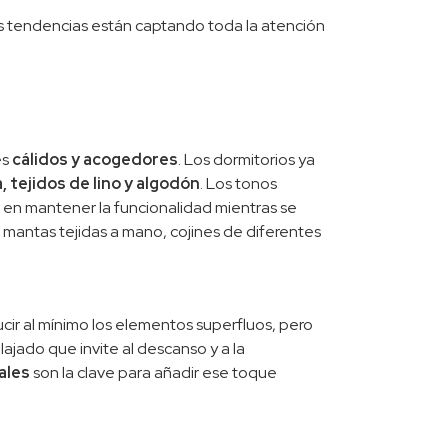
s tendencias están captando toda la atención
es
cálidos y acogedores
. Los dormitorios ya
 tejidos de lino y algodón
. Los tonos
 en mantener la funcionalidad mientras se
mantas tejidas a mano, cojines de diferentes
ducir al mínimo los elementos superfluos, pero
lajado que invite al descanso y a la
ales
son la clave para añadir ese toque