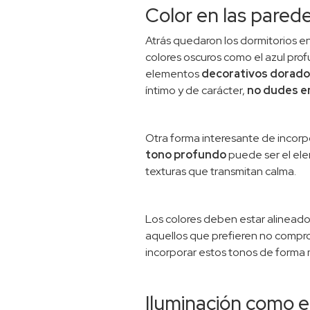
Color en las pared
Atrás quedaron los dormitorios en
colores oscuros como el azul pro
elementos
decorativos dorado
íntimo y de carácter,
no dudes en
Otra forma interesante de incorp
tono profundo
puede ser el ele
texturas que transmitan calma.
Los colores deben estar alineados
aquellos que prefieren no compro
incorporar estos tonos de forma m
Iluminación como 