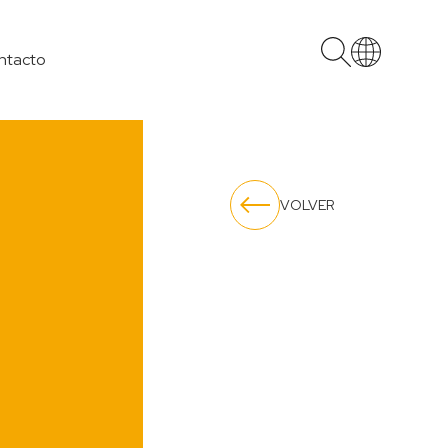
ntacto
VOLVER