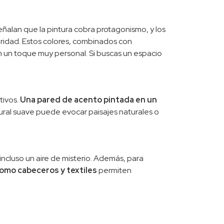
ñalan que la pintura cobra protagonismo, y los
aridad. Estos colores, combinados con
n un toque muy personal. Si buscas un espacio
tivos.
Una pared de acento pintada en un
ural suave puede evocar paisajes naturales o
incluso un aire de misterio. Además, para
como cabeceros y textiles
permiten