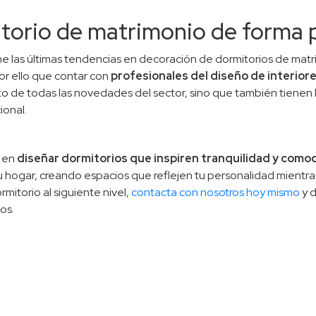
itorio de matrimonio de forma 
 las últimas tendencias en decoración de dormitorios de matrimo
por ello que contar con
profesionales del diseño de interior
o de todas las novedades del sector, sino que también tienen l
ional.
s en
diseñar dormitorios que inspiren tranquilidad y como
tu hogar, creando espacios que reflejen tu personalidad mient
rmitorio al siguiente nivel,
contacta con nosotros hoy mismo
y 
os.