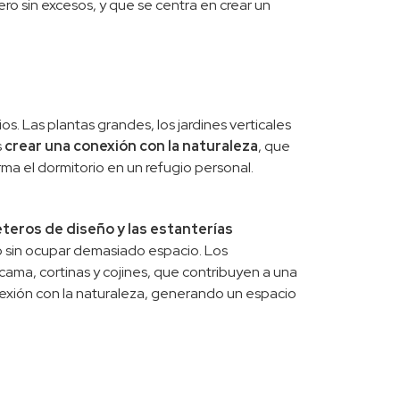
o sin excesos, y que se centra en crear un
. Las plantas grandes, los jardines verticales
s
crear una conexión con la naturaleza
, que
a el dormitorio en un refugio personal.
teros de diseño y las estanterías
o sin ocupar demasiado espacio. Los
cama, cortinas y cojines, que contribuyen a una
nexión con la naturaleza, generando un espacio