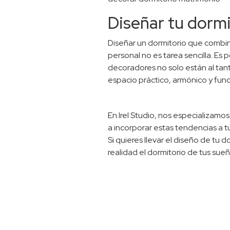
Diseñar tu dorm
Diseñar un dormitorio que combine
personal no es tarea sencilla. Es 
decoradores no solo están al tant
espacio práctico, armónico y func
En Irel Studio, nos especializamo
a incorporar estas tendencias a 
Si quieres llevar el diseño de tu do
realidad el dormitorio de tus sueñ