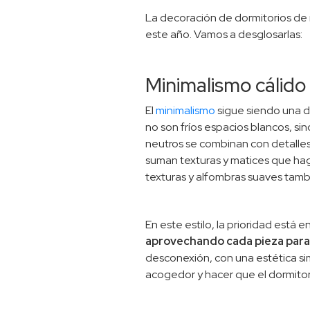
La decoración de dormitorios de
este año. Vamos a desglosarlas:
Minimalismo cálido
El
minimalismo
sigue siendo una de
no son fríos espacios blancos, si
neutros se combinan con detalles
suman texturas y matices que hag
texturas y alfombras suaves tambi
En este estilo, la prioridad está e
aprovechando cada pieza para 
desconexión, con una estética sim
acogedor y hacer que el dormito