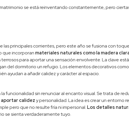
 matrimonio se está reinventando constantemente, pero cierta
 las principales corrientes, pero este año se fusiona con toqu
no que incorporan
materiales naturales como la madera clara,
 terrosos para aportar una sensación envolvente. La clave está
an del dormitorio un refugio. Los elementos decorativos como 
én ayudan a añadir calidez y carácter al espacio.
n la funcionalidad sin renunciar al encanto visual. Se trata de re
aportar calidez
y personalidad. La idea es crear un entorno re
ple pero que no resulte fría ni impersonal.
Los detalles natur
rio se sienta verdaderamente tuyo.