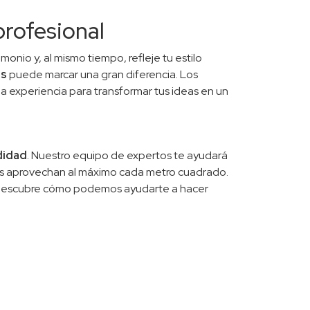
profesional
nio y, al mismo tiempo, refleje tu estilo
es
puede marcar una gran diferencia. Los
a experiencia para transformar tus ideas en un
didad
. Nuestro equipo de expertos te ayudará
ras aprovechan al máximo cada metro cuadrado.
descubre cómo podemos ayudarte a hacer