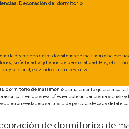
encias
,
Decoración del dormitorio
 cómo la decoración de los dormitorios de matrimonio ha evolu
res, sofisticados y llenos de personalidad
. Hoy, el diseño
al y sensorial, elevándolo a un nuevo nivel.
tu dormitorio de matrimonio
o simplemente quieres inspirart
coración contemporánea, ofreciéndote un panorama actualizad
pacio en un verdadero santuario de paz, donde cada detalle cu
ecoración de dormitorios de m