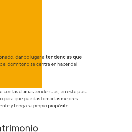
cionado, dando lugar a
tendencias que
 del dormitorio se centra en hacer del
e con las últimas tendencias, en este post
o para que puedas tomar las mejores
ente y tenga su propio propósito.
atrimonio