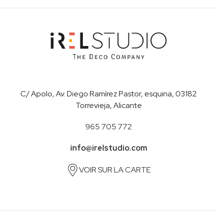
C/ Apolo, Av. Diego Ramírez Pastor, esquina, 03182
Torrevieja, Alicante
965 705 772
info@irelstudio.com
VOIR SUR LA CARTE