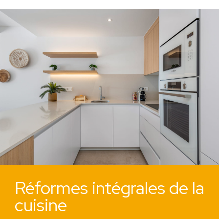
Réformes intégrales de la
cuisine