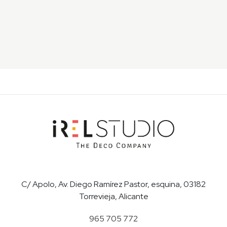
C/ Apolo, Av. Diego Ramírez Pastor, esquina, 03182
Torrevieja, Alicante
965 705 772