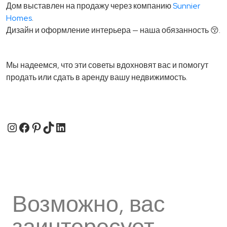
Дом выставлен на продажу через компанию
Sunnier
Homes
.
Дизайн и оформление интерьера — наша обязанность 😚.
Мы надеемся, что эти советы вдохновят вас и помогут
продать или сдать в аренду вашу недвижимость.
Instagram
Facebook
Pinterest
TikTok
LinkedIn
Возможно, вас
заинтересует