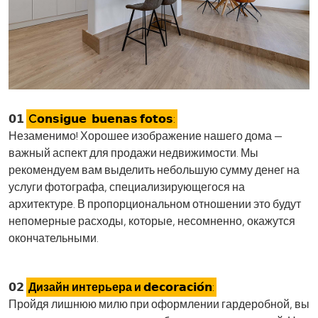
𝟬𝟭
C𝗼𝗻𝘀𝗶𝗴𝘂𝗲
𝗯𝘂𝗲𝗻𝗮𝘀 𝗳𝗼𝘁𝗼𝘀:
Незаменимо! Хорошее изображение нашего дома —
важный аспект для продажи недвижимости. Мы
рекомендуем вам выделить небольшую сумму денег на
услуги фотографа, специализирующегося на
архитектуре. В пропорциональном отношении это будут
непомерные расходы, которые, несомненно, окажутся
окончательными.
𝟬𝟮
Дизайн интерьера и
𝗱𝗲𝗰𝗼𝗿𝗮𝗰𝗶𝗼́𝗻:
Пройдя лишнюю милю при оформлении гардеробной, вы