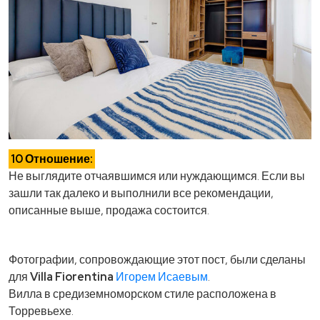
10 Отношение:
Не выглядите отчаявшимся или нуждающимся. Если вы
зашли так далеко и выполнили все рекомендации,
описанные выше, продажа состоится.
Фотографии, сопровождающие этот пост, были сделаны
для
Villa Fiorentina
Игорем Исаевым
.
Вилла в средиземноморском стиле расположена в
Торревьехе.