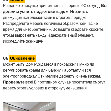
Решение о покупке принимается в первые 90 секунд.
Вы
должны успеть подготовить дом!
Играйте с
движущимися элементами в строгом порядке.
Распределите мебель логичным образом, сейчас не
время для «изобретений». Возьмите квадрат и скосите,
чтобы выровнять каждый декоративный элемент.
Исследуйте
фэн-шуй
.
𝟬𝟲
Обновление
:
Может быть, дом нуждается в покраске? Нужно ли
регулировать краны или бачки? Работает ли вся
электропроводка? Эти мелкие дефекты очень важны.
Проверьте все!
В противном случае посетители смогут
пересмотреть условия в сторону уменьшения.